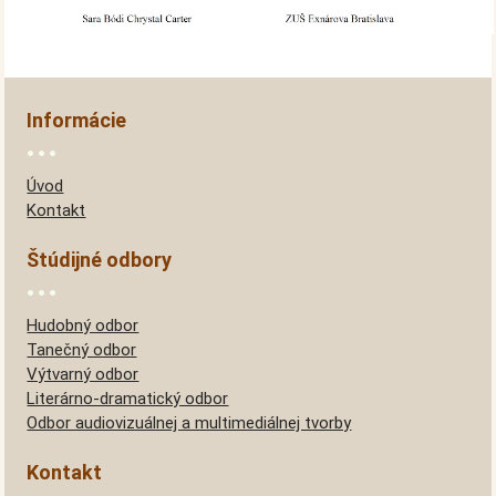
Informácie
Úvod
Kontakt
Štúdijné odbory
Hudobný odbor
Tanečný odbor
Výtvarný odbor
Literárno-dramatický odbor
Odbor audiovizuálnej a multimediálnej tvorby
Kontakt