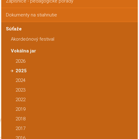
Zápisnice - pedagogické porady
Dokumenty na stiahnutie
Súťaže
Akordeónový festival
Vokálna jar
2026
2025
2024
2023
2022
2019
2018
2017
2016