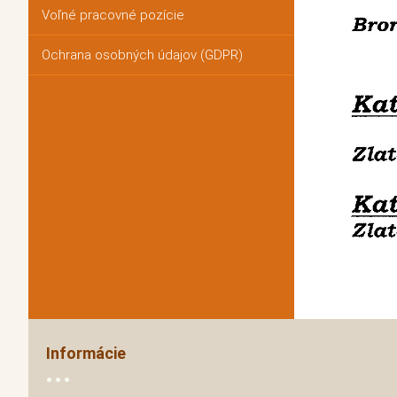
Voľné pracovné pozície
Ochrana osobných údajov (GDPR)
Informácie