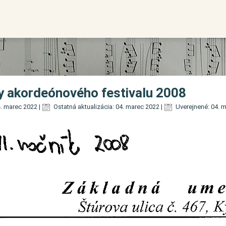
y akordeónového festivalu 2008
. marec 2022
|
Ostatná aktualizácia: 04. marec 2022
|
Uverejnené: 04. 