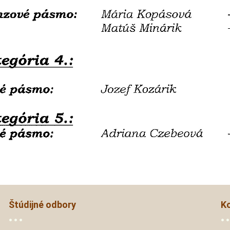
Štúdijné odbory
K