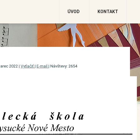
ÚVOD
KONTAKT
marec 2022
|
Vytlačiť
|
E-mail
|
Návštevy: 2654