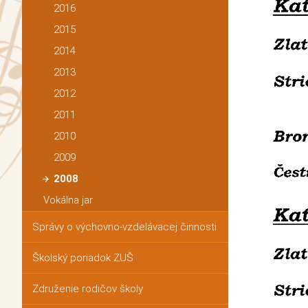
2016
2015
2014
2013
2012
2011
2010
2009
2008
Vokálna jar
Správy o výchovno-vzdelávacej činnosti
Školský poriadok ZUŠ
Združenie rodičov školy