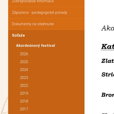
Zverejňovanie informácií
Zápisnice - pedagogické porady
Dokumenty na stiahnutie
Súťaže
Akordeónový festival
2026
2025
2024
2023
2022
2019
2018
2017