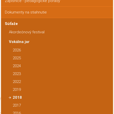
Zápisnice - pedagogické porady
Dokumenty na stiahnutie
Súťaže
Akordeónový festival
Vokálna jar
2026
2025
2024
2023
2022
2019
2018
2017
2016