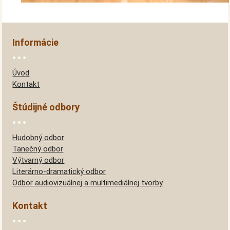
Informácie
Úvod
Kontakt
Štúdijné odbory
Hudobný odbor
Tanečný odbor
Výtvarný odbor
Literárno-dramatický odbor
Odbor audiovizuálnej a multimediálnej tvorby
Kontakt