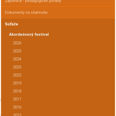
Zápisnice - pedagogické porady
Dokumenty na stiahnutie
Súťaže
Akordeónový festival
2026
2025
2024
2023
2022
2019
2018
2017
2016
2015