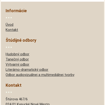
Informácie
Úvod
Kontakt
Štúdijné odbory
Hudobný odbor
Tanečný odbor
Výtvarný odbor
Literárno-dramatický odbor
Odbor audiovizuálnej a multimediálnej tvorby
Kontakt
Štúrova 467/6
024 01 Kysucké Nové Mesto