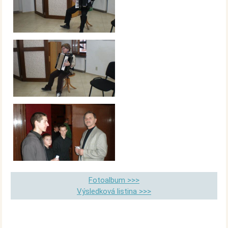
Fotoalbum >>>
Výsledková listina >>>