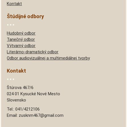
Kontakt
Štúdijné odbory
Hudobný odbor
Tanečný odbor
Výtvarný odbor
Literárno-dramatický odbor
Odbor audiovizuálnej a multimediálnej tvorby
Kontakt
Štúrova 467/6
024 01 Kysucké Nové Mesto
Slovensko
Tel.: 041/4212106
Email: zusknm467@gmail.com