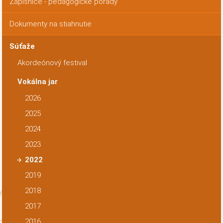
Zápisnice - pedagogické porady
Dokumenty na stiahnutie
Súťaže
Akordeónový festival
Vokálna jar
2026
2025
2024
2023
2022
2019
2018
2017
2016