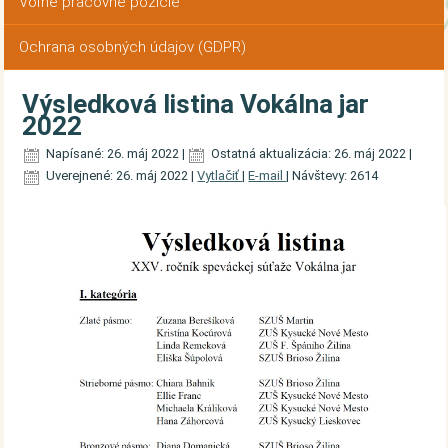
Voľné pracovné pozície
Ochrana osobných údajov (GDPR)
Výsledková listina Vokálna jar
2022
Napísané: 26. máj 2022
|
Ostatná aktualizácia: 26. máj 2022
|
Uverejnené: 26. máj 2022
|
Vytlačiť
|
E-mail
|
Návštevy: 2614