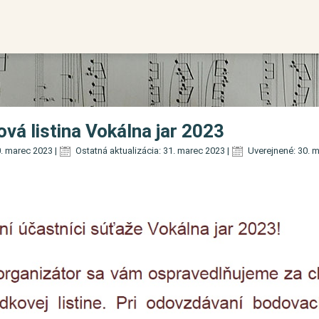
vá listina Vokálna jar 2023
. marec 2023
|
Ostatná aktualizácia: 31. marec 2023
|
Uverejnené: 30. 