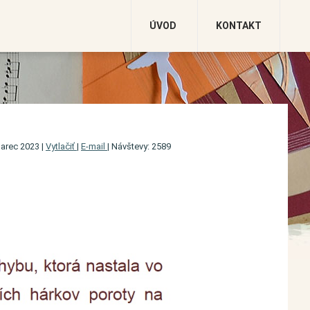
ÚVOD
KONTAKT
marec 2023
|
Vytlačiť
|
E-mail
|
Návštevy: 2589