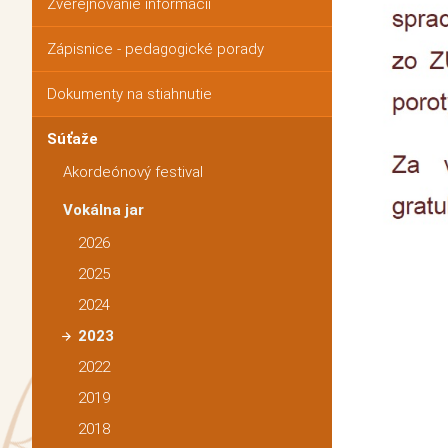
Zverejňovanie informácií
Zápisnice - pedagogické porady
Dokumenty na stiahnutie
Súťaže
Akordeónový festival
Vokálna jar
2026
2025
2024
2023
2022
2019
2018