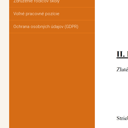
Združenie rodičov školy
Voľné pracovné pozície
Ochrana osobných údajov (GDPR)